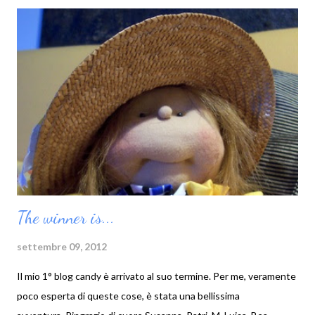
The winner is...
settembre 09, 2012
Il mio 1° blog candy è arrivato al suo termine. Per me, veramente
poco esperta di queste cose, è stata una bellissima